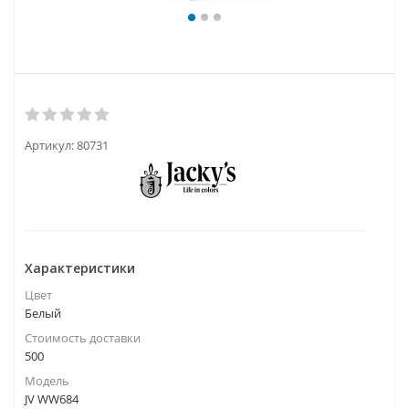
Артикул:
80731
Характеристики
Цвет
Белый
Стоимость доставки
500
Модель
JV WW684