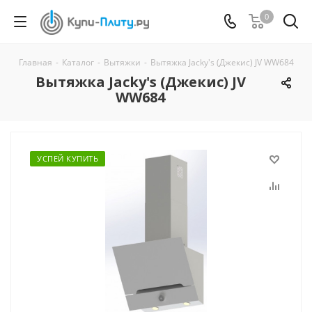
0
Главная
-
Каталог
-
Вытяжки
-
Вытяжка Jacky's (Джекис) JV WW684
Вытяжка Jacky's (Джекис) JV
WW684
УСПЕЙ КУПИТЬ