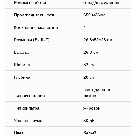
Режимы работы
отвод/циркуляция
Производительность
650 м3/час
Количество скоростей
4
Размеры (ВхШхГ)
26.8x52x28 см
Высота
26.8 см
Ширина
52 см
Глубина
28 см
светодиодная
Тип освещения
лампа
Тип фильтра
жировой
Уровень шума
50 дБ
Цвет
белый