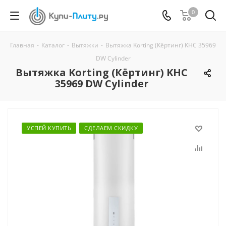
0
Главная
-
Каталог
-
Вытяжки
-
Вытяжка Korting (Кёртинг) KHC 35969
DW Cylinder
Вытяжка Korting (Кёртинг) KHC
35969 DW Cylinder
УСПЕЙ КУПИТЬ
СДЕЛАЕМ СКИДКУ