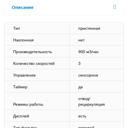
Описание
Тип
пристенная
Наклонная
нет
Производительность
900 м3/час
Количество скоростей
3
Управление
сенсорное
Таймер
да
отвод/
Режимы работы
рециркуляция
Дисплей
есть
Тип фильтра
жировой