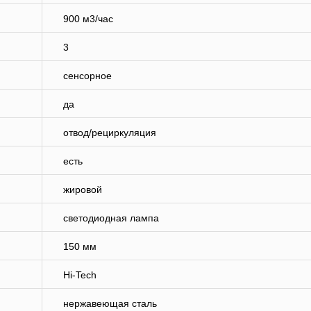
900 м3/час
3
сенсорное
да
отвод/рециркуляция
есть
жировой
светодиодная лампа
150 мм
Hi-Tech
нержавеющая сталь