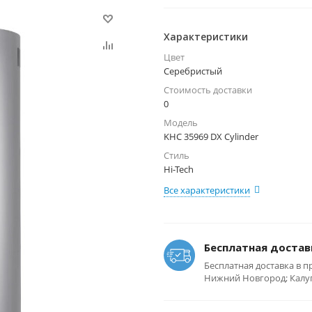
Характеристики
Цвет
Серебристый
Стоимость доставки
0
Модель
KHC 35969 DX Cylinder
Стиль
Hi-Tech
Все характеристики
Бесплатная достав
Бесплатная доставка в п
Нижний Новгород; Калуга