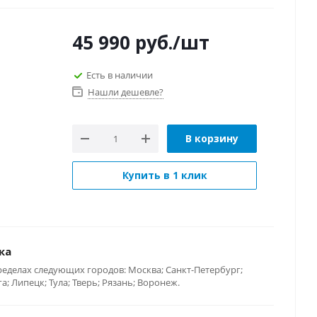
45 990
руб.
/шт
Есть в наличии
Нашли дешевле?
В корзину
Купить в 1 клик
ка
ределах следующих городов: Москва; Санкт-Петербург;
; Липецк; Тула; Тверь; Рязань; Воронеж.