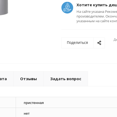
Хотите купить де
На сайте указана Реком
производителем. Оконча
указанным на сайте кон
Де
Поделиться
ата
Отзывы
Задать вопрос
пристенная
нет