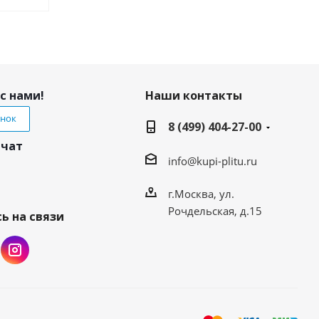
с нами!
Наши контакты
онок
8 (499) 404-27-00
 чат
info@kupi-plitu.ru
г.Москва, ул.
Рочдельская, д.15
ь на связи