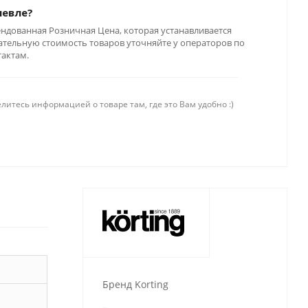
шевле?
ендованная Розничная Цена, которая устанавливается
тельную стоимость товаров уточняйте у операторов по
тактам.
литесь информацией о товаре там, где это Вам удобно :)
Бренд Korting