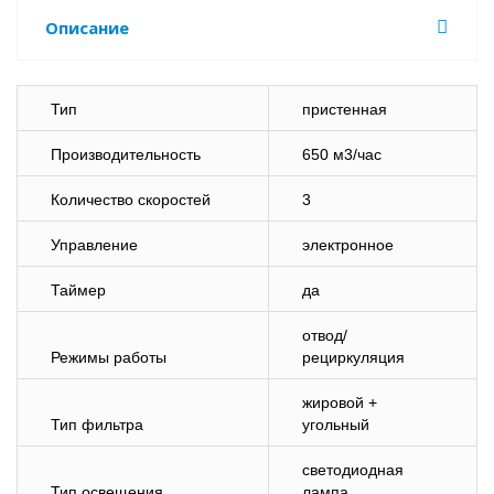
Описание
Тип
пристенная
Производительность
650 м3/час
Количество скоростей
3
Управление
электронное
Таймер
да
отвод/
Режимы работы
рециркуляция
жировой +
Тип фильтра
угольный
светодиодная
Тип освещения
лампа