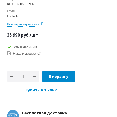
KHC 67806 ICPGN
Стиль
Hi-Tech
Все характеристики
35 990
руб.
/шт
Есть в наличии
Нашли дешевле?
В корзину
Купить в 1 клик
Бесплатная доставка