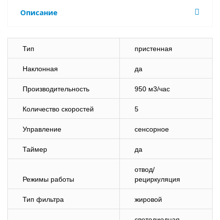
Описание
Тип
пристенная
Наклонная
да
Производительность
950 м3/час
Количество скоростей
5
Управление
сенсорное
Таймер
да
отвод/
Режимы работы
рециркуляция
Тип фильтра
жировой
светодиодная