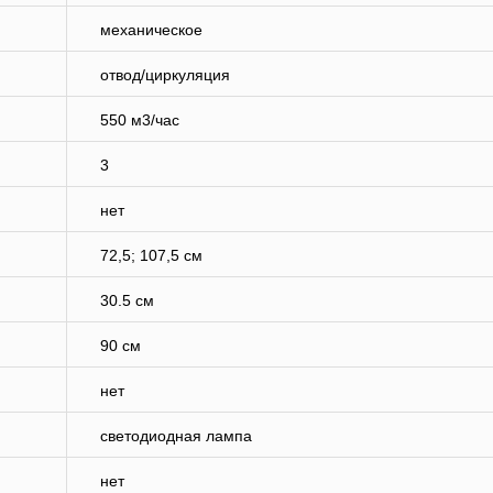
механическое
отвод/циркуляция
550 м3/час
3
нет
72,5; 107,5 см
30.5 см
90 см
нет
светодиодная лампа
нет