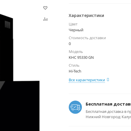
Характеристики
Цвет
Черный
Стоимость доставки
0
Модель
KHC 95330 GN
Стиль
Hi-Tech
Все характеристики
Бесплатная достав
Бесплатная доставка в п
Нижний Новгород; Калуга