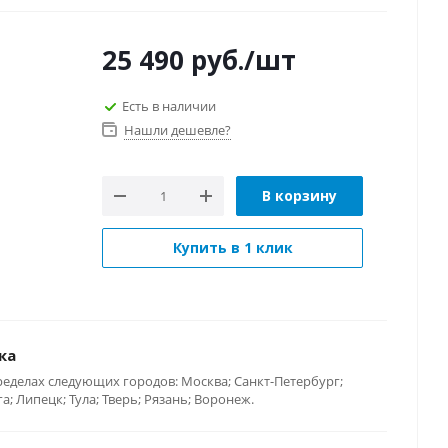
25 490
руб.
/шт
Есть в наличии
Нашли дешевле?
В корзину
Купить в 1 клик
ка
ределах следующих городов: Москва; Санкт-Петербург;
; Липецк; Тула; Тверь; Рязань; Воронеж.