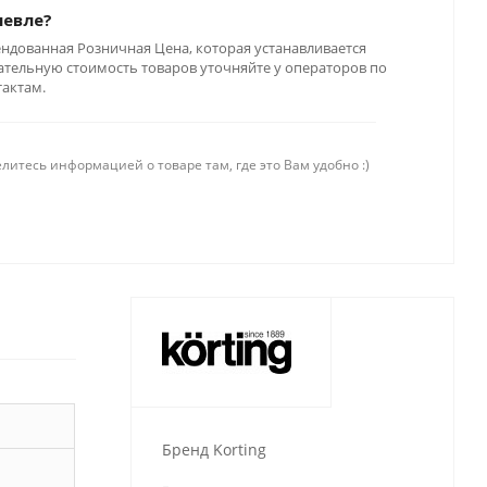
шевле?
ендованная Розничная Цена, которая устанавливается
тельную стоимость товаров уточняйте у операторов по
тактам.
литесь информацией о товаре там, где это Вам удобно :)
Бренд Korting