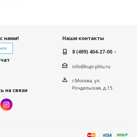
с нами!
Наши контакты
онок
8 (499) 404-27-00
 чат
info@kupi-plitu.ru
г.Москва, ул.
Рочдельская, д.15
ь на связи