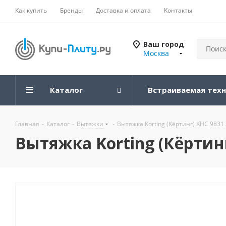
Как купить
Бренды
Доставка и оплата
Контакты
Ваш город
Москва
Каталог
Встраиваемая тех
Главная
-
Каталог
-
Вытяжки
-
Вытяжка Korting (Кёртинг) KHC 9831
Вытяжка Korting (Кёртин