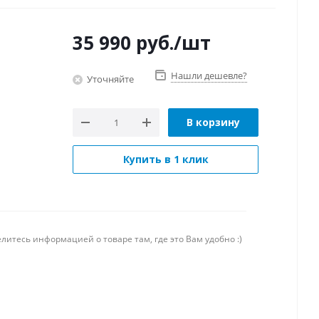
35 990
руб.
/шт
Нашли дешевле?
Уточняйте
В корзину
Купить в 1 клик
литесь информацией о товаре там, где это Вам удобно :)