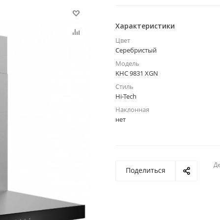
Характеристики
Цвет
Серебристый
Модель
KHC 9831 XGN
Стиль
Hi-Tech
Наклонная
нет
Де
Поделиться