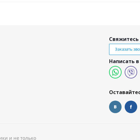
Свяжитесь 
Заказать зв
Написать в
и
Оставайтес
ики и не только