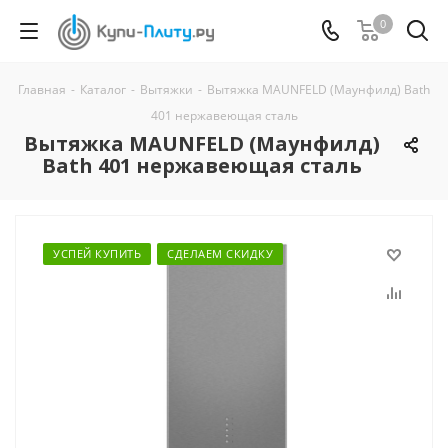
0
Главная
-
Каталог
-
Вытяжки
-
Вытяжка MAUNFELD (Маунфилд) Bath
401 нержавеющая сталь
Вытяжка MAUNFELD (Маунфилд)
Bath 401 нержавеющая сталь
УСПЕЙ КУПИТЬ
СДЕЛАЕМ СКИДКУ