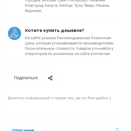
городов: Москва; Санкт-Петербург; Нижний
Новгород; Калуга; Липецк; Тула; Тверь; Рязань;
Воронеж.
Хотите купить дешевле?
На сайте указана Рекомендованная Розничная
Цена, которая устанавливается производителем.
Окончательную стоимость товаров уточняйте у
операторов по указанным на сайте контактам.
Поделиться
Делитесь информацией о товаре там, где это Вам удобно :)
Описание