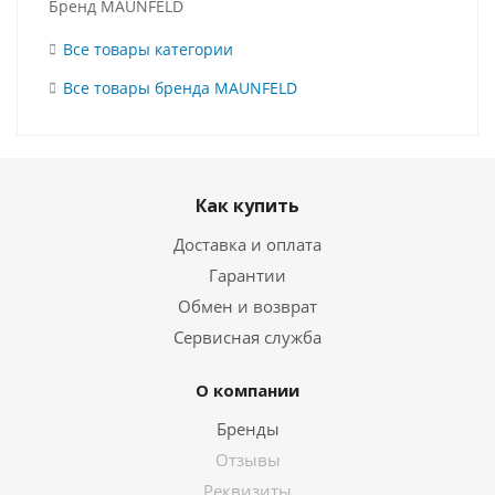
Бренд MAUNFELD
Все товары категории
Все товары бренда MAUNFELD
Как купить
Доставка и оплата
Гарантии
Обмен и возврат
Сервисная служба
О компании
Бренды
Отзывы
Реквизиты