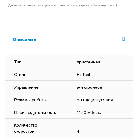
Делитесь информацией о товаре там, где это Вам удобно :)
Описание
Тип
пристенная
Стиль
Hi-Tech
Управление
электронное
Режимы работы
отвод/циркуляция
Производительность
1150 м3/час
Количество
скоростей
4