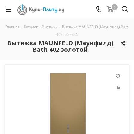
0
Главная
-
Каталог
-
Вытяжки
-
Вытяжка MAUNFELD (Маунфилд) Bath
402 золотой
Вытяжка MAUNFELD (Маунфилд)
Bath 402 золотой