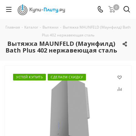
0
Главная
-
Каталог
-
Вытяжки
-
Вытяжка MAUNFELD (Маунфилд) Bath
Plus 402 нержавеющая сталь
Вытяжка MAUNFELD (Маунфилд)
Bath Plus 402 нержавеющая сталь
УСПЕЙ КУПИТЬ
СДЕЛАЕМ СКИДКУ