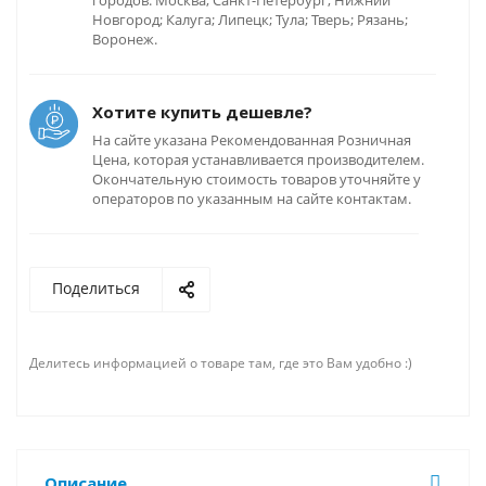
городов: Москва; Санкт-Петербург; Нижний
Новгород; Калуга; Липецк; Тула; Тверь; Рязань;
Воронеж.
Хотите купить дешевле?
На сайте указана Рекомендованная Розничная
Цена, которая устанавливается производителем.
Окончательную стоимость товаров уточняйте у
операторов по указанным на сайте контактам.
Поделиться
Делитесь информацией о товаре там, где это Вам удобно :)
Описание