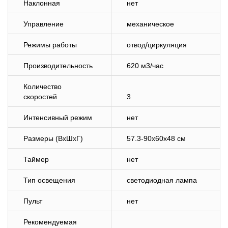
Наклонная
нет
Управление
механическое
Режимы работы
отвод/циркуляция
Производительность
620 м3/час
Количество
скоростей
3
Интенсивный режим
нет
Размеры (ВхШхГ)
57.3-90x60x48 см
Таймер
нет
Тип освещения
светодиодная лампа
Пульт
нет
Рекомендуемая