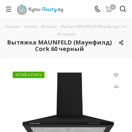
0
Главная
-
Каталог
-
Вытяжки
-
Вытяжка MAUNFELD (Маунфилд) Cork
60 черный
Вытяжка MAUNFELD (Маунфилд)
Cork 60 черный
УСПЕЙ КУПИТЬ