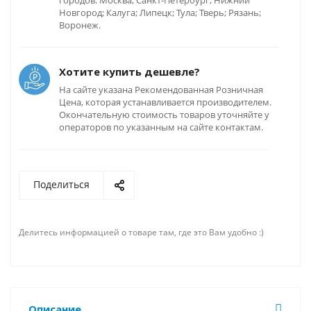
городов: Москва; Санкт-Петербург; Нижний
Новгород; Калуга; Липецк; Тула; Тверь; Рязань;
Воронеж.
Хотите купить дешевле?
На сайте указана Рекомендованная Розничная
Цена, которая устанавливается производителем.
Окончательную стоимость товаров уточняйте у
операторов по указанным на сайте контактам.
Поделиться
Делитесь информацией о товаре там, где это Вам удобно :)
Описание