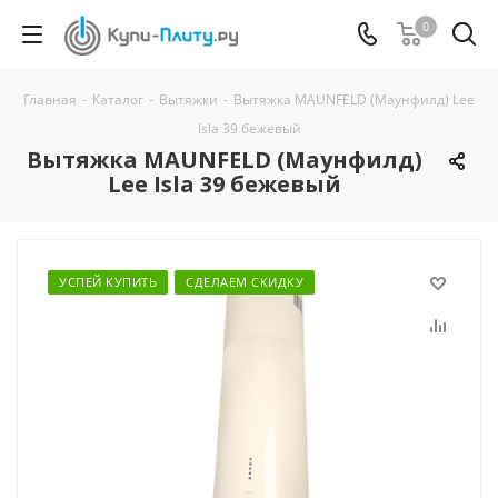
0
Главная
-
Каталог
-
Вытяжки
-
Вытяжка MAUNFELD (Маунфилд) Lee
Isla 39 бежевый
Вытяжка MAUNFELD (Маунфилд)
Lee Isla 39 бежевый
УСПЕЙ КУПИТЬ
СДЕЛАЕМ СКИДКУ