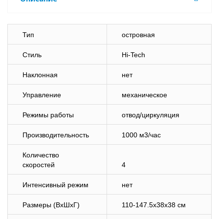
Тип
островная
Стиль
Hi-Tech
Наклонная
нет
Управление
механическое
Режимы работы
отвод/циркуляция
Производительность
1000 м3/час
Количество
скоростей
4
Интенсивный режим
нет
Размеры (ВхШхГ)
110-147.5x38x38 см