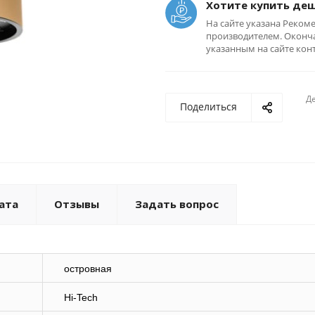
Хотите купить де
На сайте указана Реком
производителем. Оконча
указанным на сайте кон
Де
Поделиться
ата
Отзывы
Задать вопрос
островная
Hi-Tech