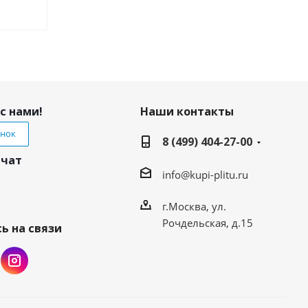
с нами!
Наши контакты
онок
8 (499) 404-27-00
 чат
info@kupi-plitu.ru
г.Москва, ул.
Рочдельская, д.15
ь на связи