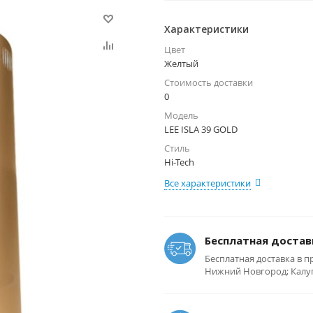
Характеристики
Цвет
Желтый
Стоимость доставки
0
Модель
LEE ISLA 39 GOLD
Стиль
Hi-Tech
Все характеристики
Бесплатная достав
Бесплатная доставка в п
Нижний Новгород; Калуга