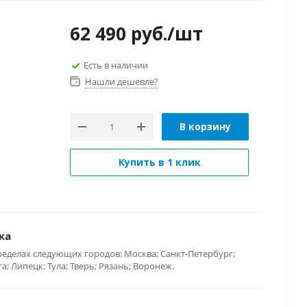
62 490
руб.
/шт
Есть в наличии
Нашли дешевле?
В корзину
Купить в 1 клик
ка
ределах следующих городов: Москва; Санкт-Петербург;
; Липецк; Тула; Тверь; Рязань; Воронеж.