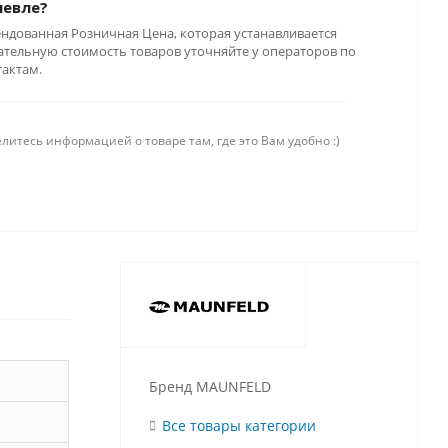
шевле?
ендованная Розничная Цена, которая устанавливается
тельную стоимость товаров уточняйте у операторов по
тактам.
литесь информацией о товаре там, где это Вам удобно :)
Бренд MAUNFELD
Все товары категории