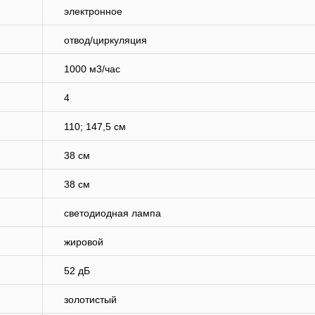
электронное
отвод/циркуляция
1000 м3/час
4
110; 147,5 см
38 см
38 см
светодиодная лампа
жировой
52 дБ
золотистый