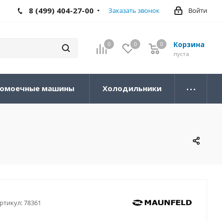
8 (499) 404-27-00
Заказать звонок
Войти
Корзина
0
0
0
0
пуста
омоечные машины
Холодильники
ртикул:
78361