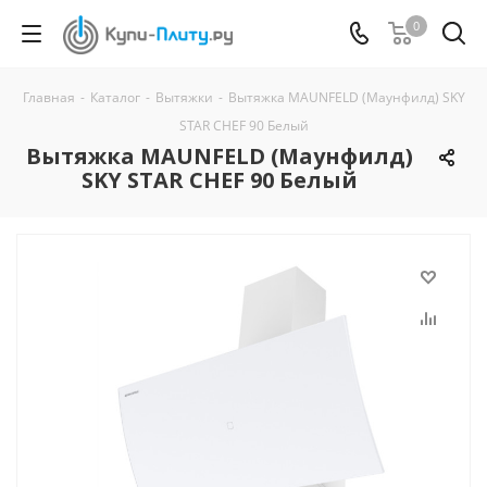
0
Главная
-
Каталог
-
Вытяжки
-
Вытяжка MAUNFELD (Маунфилд) SKY
STAR CHEF 90 Белый
Вытяжка MAUNFELD (Маунфилд)
SKY STAR CHEF 90 Белый