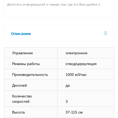
Делитесь информацией о товаре там, где это Вам удобно :)
Описание
Управление
электронное
Режимы работы
отвод/циркуляция
Производительность
1000 м3/час
Дисплей
да
Количество
скоростей
3
Высота
37-115 см