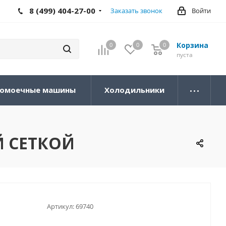
8 (499) 404-27-00
Заказать звонок
Войти
Корзина
0
0
0
0
пуста
омоечные машины
Холодильники
Й СЕТКОЙ
Артикул:
69740