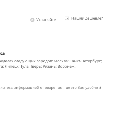
Нашли дешевле?
Уточняйте
ка
ределах следующих городов: Москва; Санкт-Петербург;
; Липецк; Тула; Тверь; Рязань; Воронеж.
литесь информацией о товаре там, где это Вам удобно :)