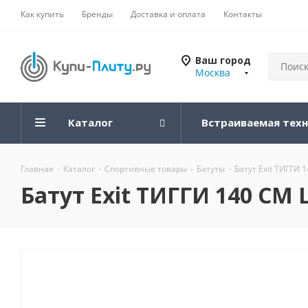
Как купить
Бренды
Доставка и оплата
Контакты
Ваш город
Москва
Каталог
Встраиваемая тех
Главная
-
Каталог
-
Спортивные товары
-
Батуты
-
Батут Exit ТИГГ
Батут Exit ТИГГИ 140 