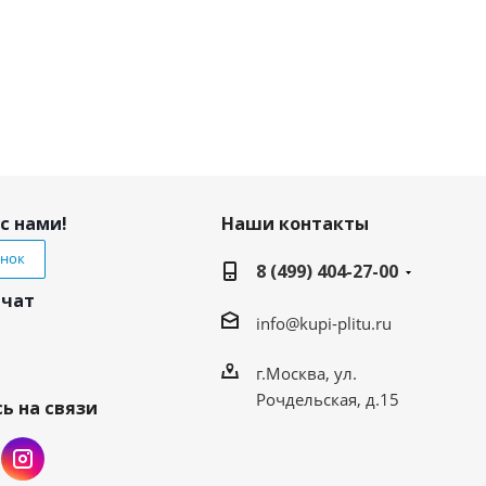
с нами!
Наши контакты
онок
8 (499) 404-27-00
 чат
info@kupi-plitu.ru
г.Москва, ул.
Рочдельская, д.15
ь на связи