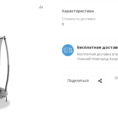
Характеристики
Стоимость доставки
0
Бесплатная достав
Бесплатная доставка в п
Нижний Новгород; Калуга
Де
Поделиться