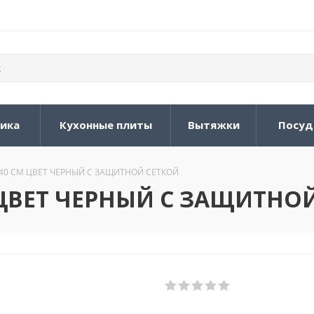
ника
Кухонные плиты
Вытяжки
Посуд
И 140 СМ ЦВЕТ ЧЕРНЫЙ С ЗАЩИТНОЙ СЕТКОЙ
СМ ЦВЕТ ЧЕРНЫЙ С ЗАЩИТНО