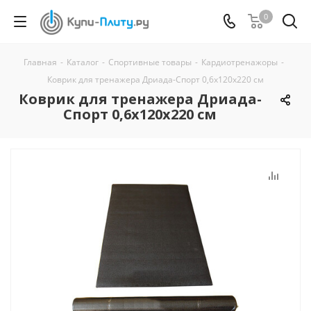
0
Главная
-
Каталог
-
Спортивные товары
-
Кардиотренажоры
-
Коврик для тренажера Дриада-Спорт 0,6х120х220 см
Коврик для тренажера Дриада-
Спорт 0,6х120х220 см