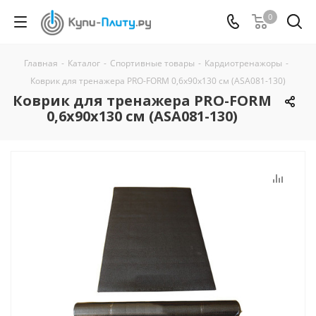
0
Главная
-
Каталог
-
Спортивные товары
-
Кардиотренажоры
-
Коврик для тренажера PRO-FORM 0,6х90х130 см (ASA081-130)
Коврик для тренажера PRO-FORM
0,6х90х130 см (ASA081-130)