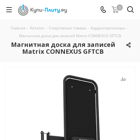
0
Главная
-
Каталог
-
Спортивные товары
-
Кардиотренажоры
-
Магнитная доска для записей Matrix CONNEXUS GFTCB
Магнитная доска для записей
Matrix CONNEXUS GFTCB