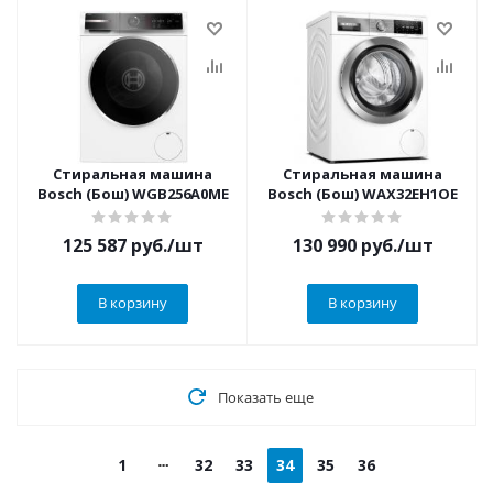
Стиральная машина
Стиральная машина
Bosch (Бош) WGB256A0ME
Bosch (Бош) WAX32EH1OE
125 587
руб.
/шт
130 990
руб.
/шт
В корзину
В корзину
Показать еще
1
32
33
34
35
36