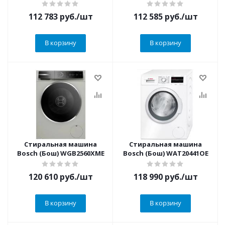
112 783
руб.
/шт
112 585
руб.
/шт
В корзину
В корзину
Стиральная машина
Стиральная машина
Bosch (Бош) WGB2560XME
Bosch (Бош) WAT20441OE
120 610
руб.
/шт
118 990
руб.
/шт
В корзину
В корзину