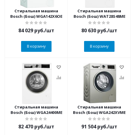
Стиральная машина
Стиральная машина
Bosch (Бош) WGA142X6OE
Bosch (Бош) WAT28S48ME
84 029
руб.
/шт
80 630
руб.
/шт
В корзину
В корзину
Стиральная машина
Стиральная машина
Bosch (Бош) WGA24400ME
Bosch (Бош) WGA242XVME
82 470
руб.
/шт
91 504
руб.
/шт