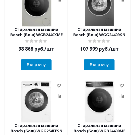
Стиральная машина
Стиральная машина
Bosch (Бош) WGB2440XME
Bosch (Бош) WGG2440RSN
98 868
руб.
/шт
107 999
руб.
/шт
В корзину
В корзину
Стиральная машина
Стиральная машина
Bosch (Бош) WGG254FESN
Bosch (Бош) WGB24400ME