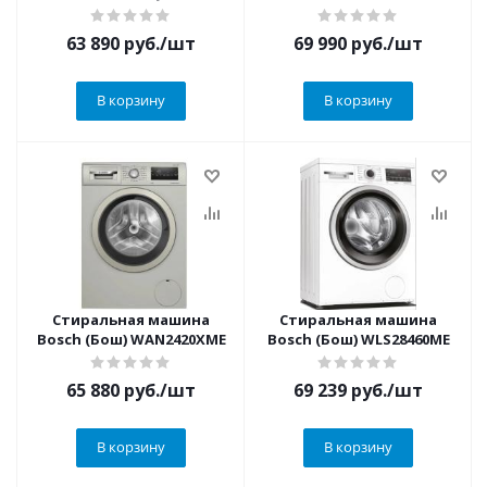
63 890
руб.
/шт
69 990
руб.
/шт
В корзину
В корзину
Стиральная машина
Стиральная машина
Bosch (Бош) WAN2420XME
Bosch (Бош) WLS28460ME
65 880
руб.
/шт
69 239
руб.
/шт
В корзину
В корзину