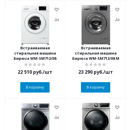
Встраиваемая
Встраиваемая
стиральная машина
стиральная машина
Бирюса WM-SM712/08
Бирюса WM-SM712/08 M
22 510
руб.
/шт
23 290
руб.
/шт
В корзину
В корзину