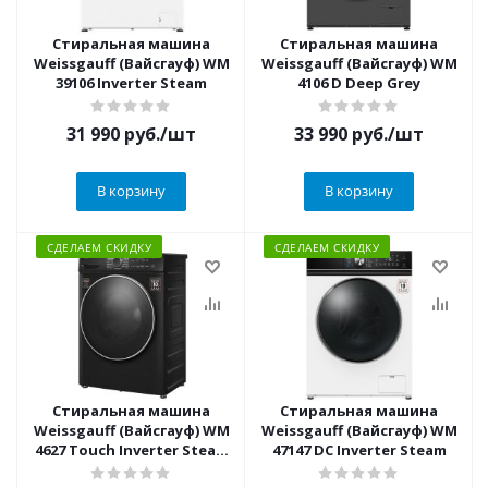
Стиральная машина
Стиральная машина
Weissgauff (Вайсгауф) WM
Weissgauff (Вайсгауф) WM
39106 Inverter Steam
4106 D Deep Grey
31 990
руб.
/шт
33 990
руб.
/шт
В корзину
В корзину
СДЕЛАЕМ СКИДКУ
СДЕЛАЕМ СКИДКУ
Стиральная машина
Стиральная машина
Weissgauff (Вайсгауф) WM
Weissgauff (Вайсгауф) WM
4627 Touch Inverter Steam
47147 DC Inverter Steam
Black