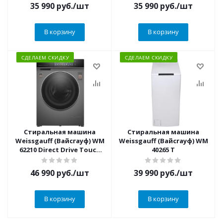
35 990
руб.
/шт
35 990
руб.
/шт
В корзину
В корзину
СДЕЛАЕМ СКИДКУ
СДЕЛАЕМ СКИДКУ
Стиральная машина
Стиральная машина
Weissgauff (Вайсгауф) WM
Weissgauff (Вайсгауф) WM
62210 Direct Drive Touch
40265 T
Inverter Steam Grey
46 990
руб.
/шт
39 990
руб.
/шт
В корзину
В корзину