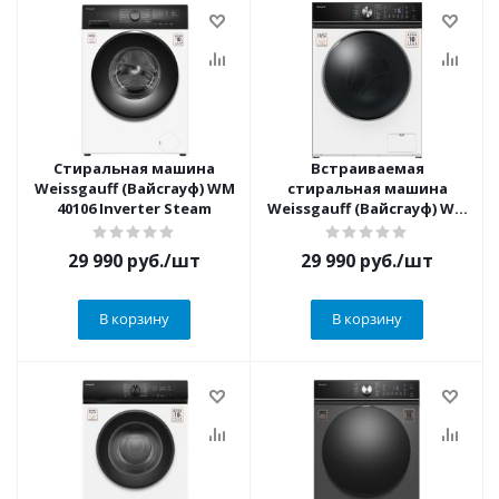
Стиральная машина
Встраиваемая
Weissgauff (Вайсгауф) WM
стиральная машина
40106 Inverter Steam
Weissgauff (Вайсгауф) WM
4106 D
29 990
руб.
/шт
29 990
руб.
/шт
В корзину
В корзину