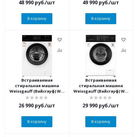
48 990
руб.
/шт
49 990
руб.
/шт
В корзину
В корзину
Встраиваемая
Встраиваемая
стиральная машина
стиральная машина
Weissgauff (Вайсгауф) WM
Weissgauff (Вайсгауф) WM
45127 DC Inverter Steam
4506 LED
26 990
руб.
/шт
29 990
руб.
/шт
В корзину
В корзину