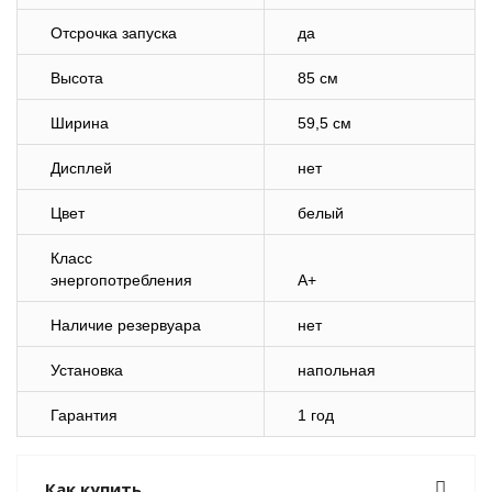
Отсрочка запуска
да
Высота
85 см
Ширина
59,5 см
Дисплей
нет
Цвет
белый
Класс
энергопотребления
A+
Наличие резервуара
нет
Установка
напольная
Гарантия
1 год
Как купить