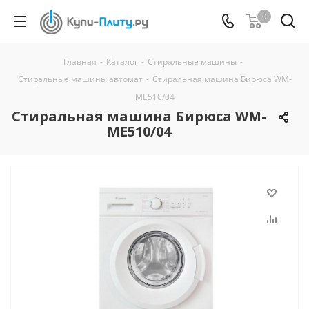
0
Главная
-
Каталог
-
Стиральные машины
-
Стиральные машины автомат
-
Стиральная машина Бирюса WM-
ME510/04
Стиральная машина Бирюса WM-
ME510/04