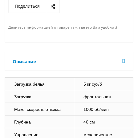
Поделиться
Делитесь информацией о товаре там, где это Вам удобно :)
Описание
Загрузка белья
5 кг сух/б
Загрузка
фронтальная
Макс. скорость отжима
1000 об/мин
Глубина
40 см
Управление
механическое