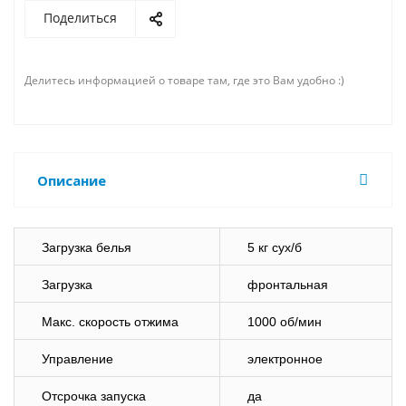
Поделиться
Делитесь информацией о товаре там, где это Вам удобно :)
Описание
Загрузка белья
5 кг сух/б
Загрузка
фронтальная
Макс. скорость отжима
1000 об/мин
Управление
электронное
Отсрочка запуска
да