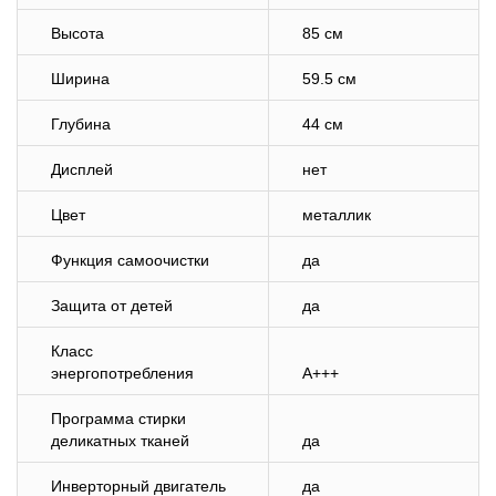
Высота
85 см
Ширина
59.5 см
Глубина
44 см
Дисплей
нет
Цвет
металлик
Функция самоочистки
да
Защита от детей
да
Класс
энергопотребления
A+++
Программа стирки
деликатных тканей
да
Инверторный двигатель
да