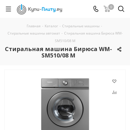
0
Главная
-
Каталог
-
Стиральные машины
-
Стиральные машины автомат
-
Стиральная машина Бирюса WM-
SM510/08 M
Стиральная машина Бирюса WM-
SM510/08 M