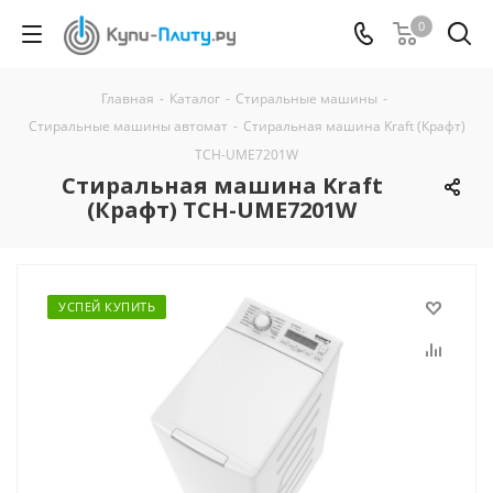
0
Главная
-
Каталог
-
Стиральные машины
-
Стиральные машины автомат
-
Стиральная машина Kraft (Крафт)
TCH-UME7201W
Стиральная машина Kraft
(Крафт) TCH-UME7201W
УСПЕЙ КУПИТЬ