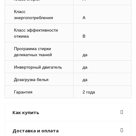
Класс
энергопотребления
A
Класс эффективности
отжима
B
Программа стирки
деликатных тканей
да
Инверторный двигатель
да
Дозагрузка белья
да
Гарантия
2 года
Как купить
Доставка и оплата