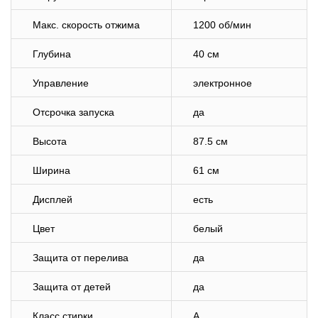
Макс. скорость отжима
1200 об/мин
Глубина
40 см
Управление
электронное
Отсрочка запуска
да
Высота
87.5 см
Ширина
61 см
Дисплей
есть
Цвет
белый
Защита от перелива
да
Защита от детей
да
Класс стирки
A