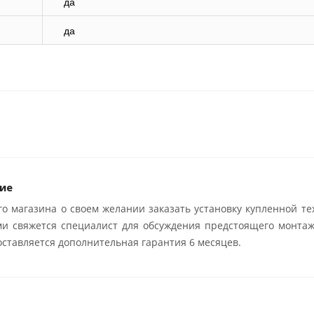
да
да
ие
о магазина о своем желании заказать установку купленной те
ми свяжется специалист для обсуждения предстоящего монтаж
ставляется дополнительная гарантия 6 месяцев.