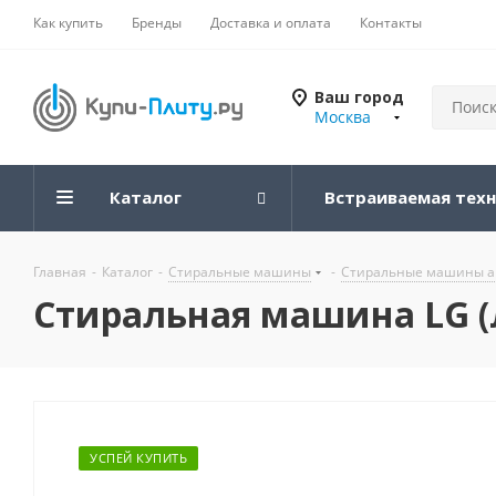
Как купить
Бренды
Доставка и оплата
Контакты
Ваш город
Москва
Каталог
Встраиваемая тех
Главная
-
Каталог
-
Стиральные машины
-
Стиральные машины а
Стиральная машина LG 
УСПЕЙ КУПИТЬ