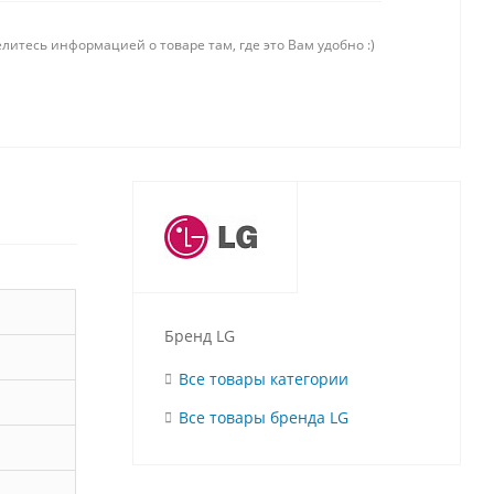
литесь информацией о товаре там, где это Вам удобно :)
Бренд LG
Все товары категории
Все товары бренда LG