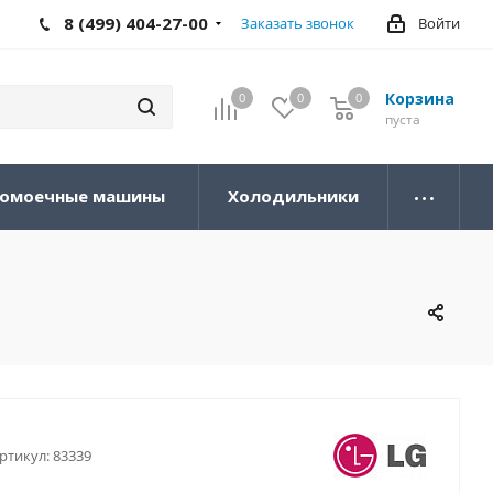
8 (499) 404-27-00
Заказать звонок
Войти
Корзина
0
0
0
0
пуста
омоечные машины
Холодильники
ртикул:
83339