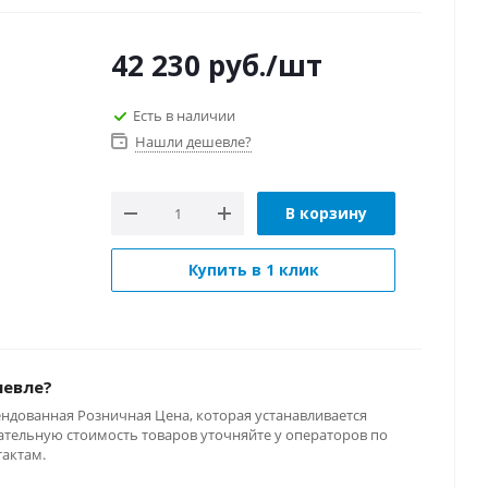
42 230
руб.
/шт
Есть в наличии
Нашли дешевле?
В корзину
Купить в 1 клик
шевле?
ендованная Розничная Цена, которая устанавливается
тельную стоимость товаров уточняйте у операторов по
тактам.