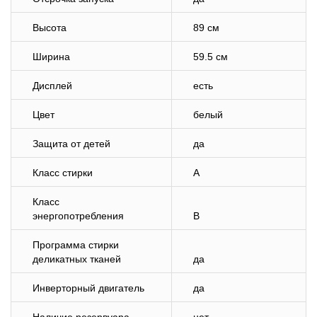
Высота
89 см
Ширина
59.5 см
Дисплей
есть
Цвет
белый
Защита от детей
да
Класс стирки
A
Класс
энергопотребления
B
Программа стирки
деликатных тканей
да
Инверторный двигатель
да