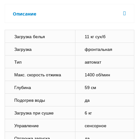
Описание
Загрузка белья
11 кг сух/б
Загрузка
фронтальная
Тип
автомат
Макс. скорость отжима
1400 об/мин
Глубина
59 см
Подогрев воды
да
Загрузка при сушке
6 кг
Управление
сенсорное
Отсрочка запуска
да