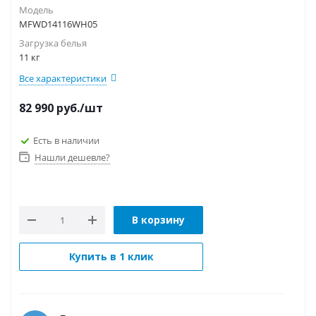
Модель
MFWD14116WH05
Загрузка белья
11 кг
Все характеристики
82 990
руб.
/шт
Есть в наличии
Нашли дешевле?
В корзину
Купить в 1 клик