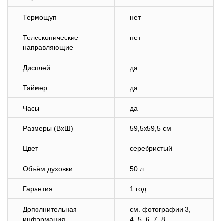
Термощуп
нет
Телескопические
нет
направляющие
Дисплей
да
Таймер
да
Часы
да
Размеры (ВхШ)
59,5х59,5 см
Цвет
серебристый
Объём духовки
50 л
Гарантия
1 год
Дополнительная
cм. фотографии 3,
информация
4, 5, 6, 7, 8