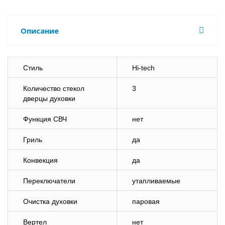
Описание
Стиль
Hi-tech
Количество стекол
3
дверцы духовки
Функция СВЧ
нет
Гриль
да
Конвекция
да
Переключатели
утапливаемые
Очистка духовки
паровая
Вертел
нет