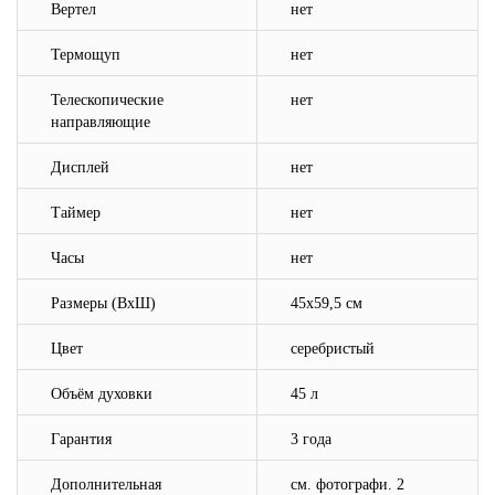
Вертел
нет
Термощуп
нет
Телескопические
нет
направляющие
Дисплей
нет
Таймер
нет
Часы
нет
Размеры (ВхШ)
45х59,5 см
Цвет
серебристый
Объём духовки
45 л
Гарантия
3 года
Дополнительная
cм. фотографи
. 2