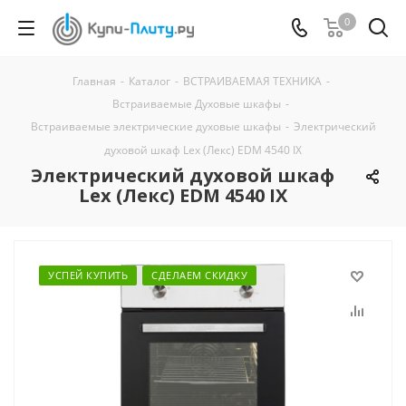
0
Главная
-
Каталог
-
ВСТРАИВАЕМАЯ ТЕХНИКА
-
Встраиваемые Духовые шкафы
-
Встраиваемые электрические духовые шкафы
-
Электрический
духовой шкаф Lex (Лекс) EDM 4540 IX
Электрический духовой шкаф
Lex (Лекс) EDM 4540 IX
УСПЕЙ КУПИТЬ
СДЕЛАЕМ СКИДКУ