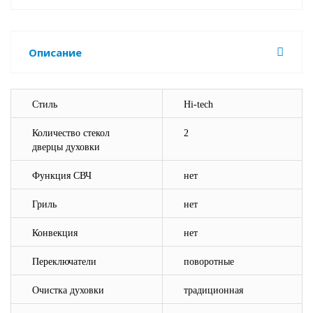
Описание
Стиль
Hi-tech
Количество стекол
2
дверцы духовки
Функция СВЧ
нет
Гриль
нет
Конвекция
нет
Переключатели
поворотные
Очистка духовки
традиционная