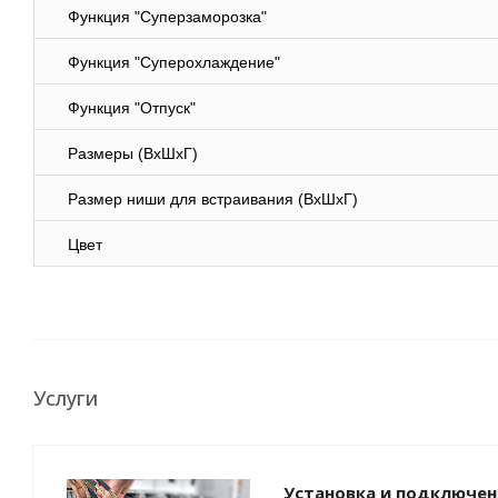
Функция "Суперзаморозка"
Функция "Суперохлаждение"
Функция "Отпуск"
Размеры (ВхШхГ)
Размер ниши для встраивания (ВхШхГ)
Цвет
Услуги
Установка и подключен