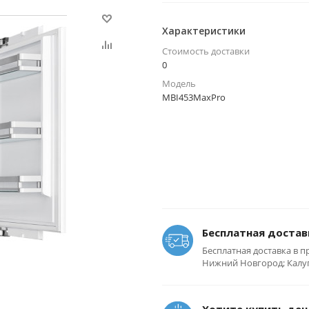
Характеристики
Стоимость доставки
0
Модель
MBI453MaxPro
Бесплатная достав
Бесплатная доставка в п
Нижний Новгород; Калуга