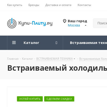
Как купить
Бренды
Доставка и оплата
Контакты
Ваш город
Москва
Каталог
Встраиваемая тех
Главная
-
Каталог
-
ВСТРАИВАЕМАЯ ТЕХНИКА
-
Встраиваемые Хол
Встраиваемый холодиль
УСПЕЙ КУПИТЬ
СДЕЛАЕМ СКИДКУ