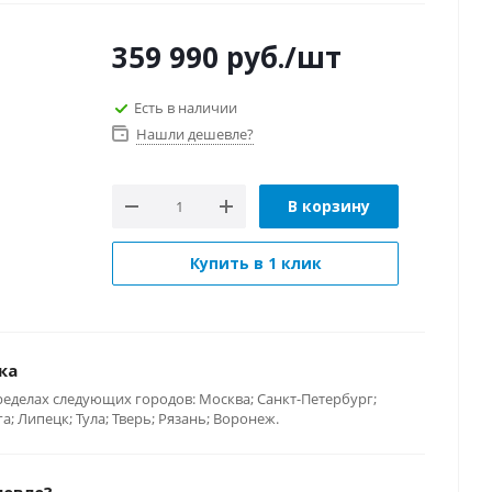
359 990
руб.
/шт
Есть в наличии
Нашли дешевле?
В корзину
Купить в 1 клик
ка
ределах следующих городов: Москва; Санкт-Петербург;
; Липецк; Тула; Тверь; Рязань; Воронеж.