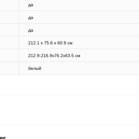
да
да
да
212.1 x 75.6 x 60.9 см
212.9-216.9x76.2x63.5 см
белый
ие