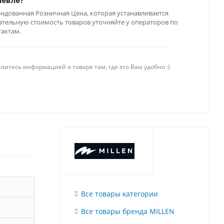
шевле?
ендованная Розничная Цена, которая устанавливается
тельную стоимость товаров уточняйте у операторов по
тактам.
литесь информацией о товаре там, где это Вам удобно :)
Все товары категории
Все товары бренда MILLEN