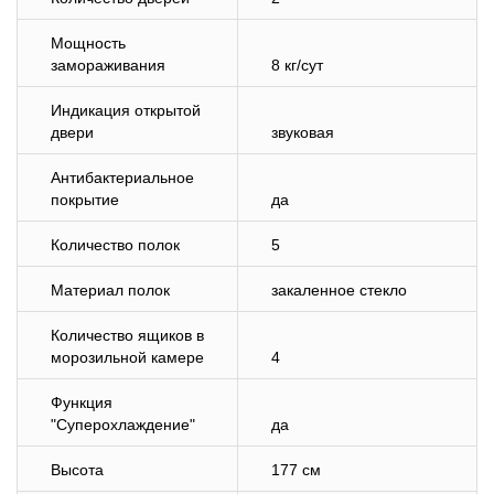
Мощность
замораживания
8 кг/сут
Индикация открытой
двери
звуковая
Антибактериальное
покрытие
да
Количество полок
5
Материал полок
закаленное стекло
Количество ящиков в
морозильной камере
4
Функция
"Суперохлаждение"
да
Высота
177 см