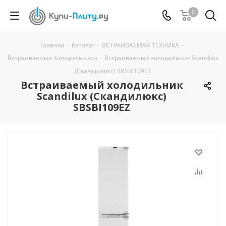
0
Главная
-
Каталог
-
ВСТРАИВАЕМАЯ ТЕХНИКА
-
Встраиваемые Холодильники
-
Встраиваемый холодильник Scandilux
(Скандилюкс) SBSBI109EZ
Встраиваемый холодильник
Scandilux (Скандилюкс)
SBSBI109EZ