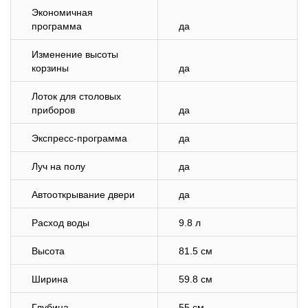
Экономичная
программа
да
Изменение высоты
корзины
да
Лоток для столовых
приборов
да
Экспресс-программа
да
Луч на полу
да
Автооткрывание двери
да
Расход воды
9.8 л
Высота
81.5 см
Ширина
59.8 см
Глубина
55 см