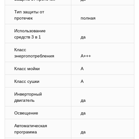
Тип защиты от
протечек
полная
Использование
средств 3 в 1
да
Класс
энергопотребления
A+++
Класс мойки
A
Класс сушки
A
Инверторный
двигатель
да
Освещение
да
Автоматическая
программа
да