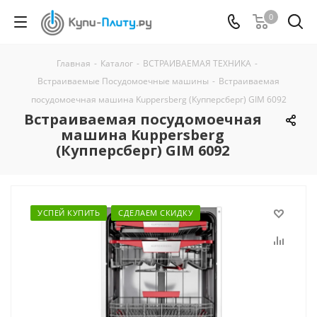
0
Главная
-
Каталог
-
ВСТРАИВАЕМАЯ ТЕХНИКА
-
Встраиваемые Посудомоечные машины
-
Встраиваемая
посудомоечная машина Kuppersberg (Купперсберг) GIM 6092
Встраиваемая посудомоечная
машина Kuppersberg
(Купперсберг) GIM 6092
УСПЕЙ КУПИТЬ
СДЕЛАЕМ СКИДКУ