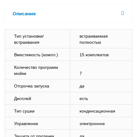
Описание
Тип установки/
встраиваемая
встраивания
полностью
Вместимость (компл.)
15 комплектов
Количество программ
мойки
7
Отсрочка запуска
да
Дисплей
есть
Тип сушки
конденсационная
Управление
электронное
Защита от протечек
да