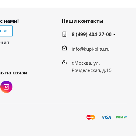
с нами!
Наши контакты
онок
8 (499) 404-27-00
 чат
info@kupi-plitu.ru
г.Москва, ул.
Рочдельская, д.15
ь на связи