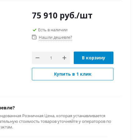
75 910
руб.
/шт
Есть в наличии
Нашли дешевле?
В корзину
Купить в 1 клик
шевле?
ендованная Розничная Цена, которая устанавливается
тельную стоимость товаров уточняйте у операторов по
тактам.