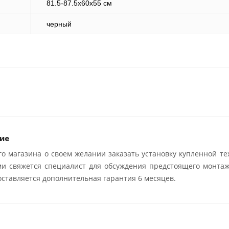
81.5-87.5x60x55 см
черный
ие
о магазина о своем желании заказать установку купленной те
ми свяжется специалист для обсуждения предстоящего монтаж
ставляется дополнительная гарантия 6 месяцев.