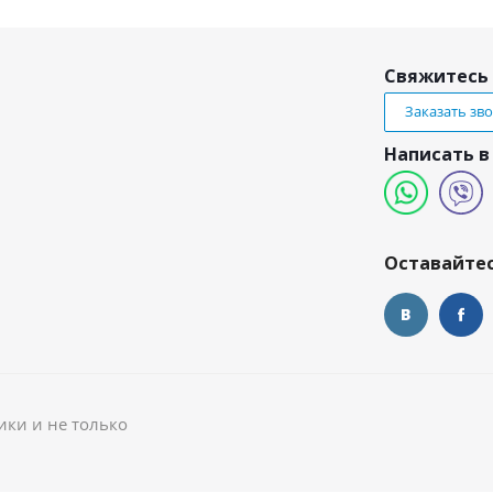
Свяжитесь 
Заказать зв
Написать в
и
Оставайтес
ики и не только