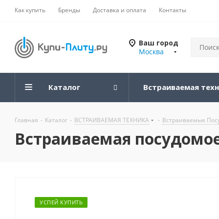
Как купить
Бренды
Доставка и оплата
Контакты
Ваш город
Москва
Каталог
Встраиваемая тех
Главная
-
Каталог
-
ВСТРАИВАЕМАЯ ТЕХНИКА
-
Встраиваемые По
Встраиваемая посудомое
УСПЕЙ КУПИТЬ