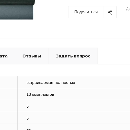
Де
Поделиться
ата
Отзывы
Задать вопрос
встраиваемая полностью
13 комплектов
5
5