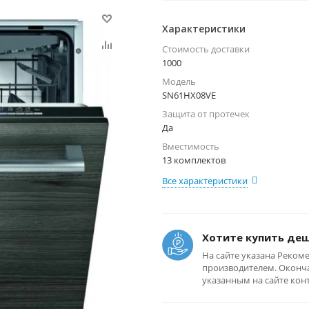
Характеристики
Стоимость доставки
1000
Модель
SN61HX08VE
Защита от протечек
Да
Вместимость
13 комплектов
Все характеристики
Хотите купить де
На сайте указана Реком
производителем. Оконча
указанным на сайте кон