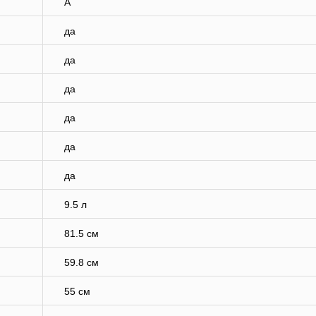
A
да
да
да
да
да
да
9.5 л
81.5 см
59.8 см
55 см