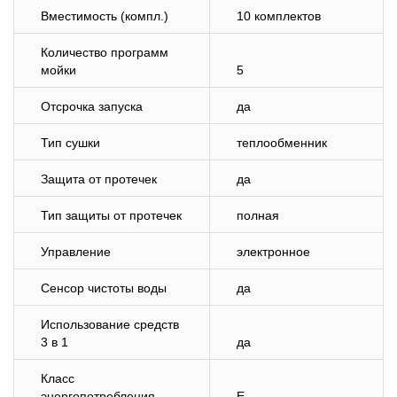
Вместимость (компл.)
10 комплектов
Количество программ
мойки
5
Отсрочка запуска
да
Тип сушки
теплообменник
Защита от протечек
да
Тип защиты от протечек
полная
Управление
электронное
Сенсор чистоты воды
да
Использование средств
3 в 1
да
Класс
энергопотребления
E