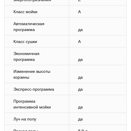
Класс мойки
A
Автоматическая
программа
да
Класс сушки
A
Экономичная
программа
да
Изменение высоты
корзины
да
Экспресс-программа
да
Программа
интенсивной мойки
да
Луч на полу
да