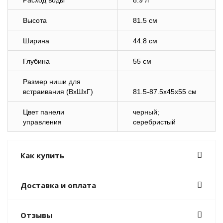
Расход воды
8.9 л
Высота
81.5 см
Ширина
44.8 см
Глубина
55 см
Размер ниши для
встраивания (ВхШхГ)
81.5-87.5x45x55 см
Цвет панели
черный;
управления
серебристый
Как купить
Доставка и оплата
Отзывы