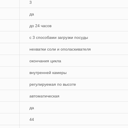
3
да
до 24 часов
с 3 способами загрузки посуды
нехватки соли и ополаскивателя
окончания цикла
внутренней камеры
регулируемая по высоте
автоматическая
да
44