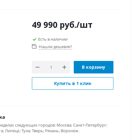
49 990
руб.
/шт
Есть в наличии
Нашли дешевле?
В корзину
Купить в 1 клик
ка
ределах следующих городов: Москва; Санкт-Петербург;
; Липецк; Тула; Тверь; Рязань; Воронеж.