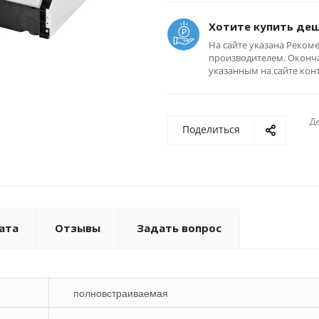
Хотите купить де
На сайте указана Реком
производителем. Оконча
указанным на сайте кон
Де
Поделиться
ата
Отзывы
Задать вопрос
полновстраиваемая