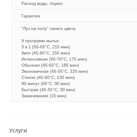
Расход воды, л/цикл
Гарантия
"Луч на полу" синего цвета
9 программ мытья:
3 в 1 (50-65°С, 215 мин)
Авто (45-65°С, 150 мин)
Интенсивная (50-70°С, 175 мин)
Обычная (45-65°С, 185 мин)
Экономичная (45-55°С, 220 мин)
Стекло (40-60°С, 130 мин)
90 минут (65°С, 90 мин)
Быстрая (45-55°С, 30 мин)
Замачивание (15 мин)
Услуги