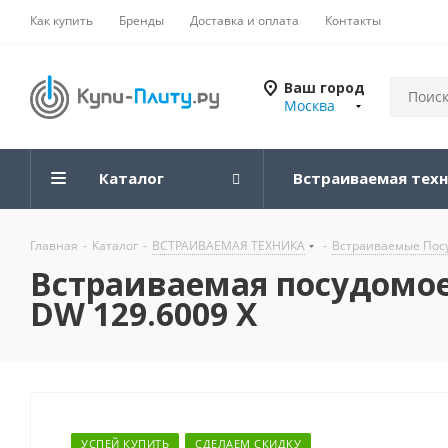
Как купить
Бренды
Доставка и оплата
Контакты
Ваш город
Москва
Каталог
Встраиваемая тех
Главная
-
Каталог
-
ВСТРАИВАЕМАЯ ТЕХНИКА
-
Встраиваемые По
Встраиваемая посудомое
DW 129.6009 X
УСПЕЙ КУПИТЬ
СДЕЛАЕМ СКИДКУ