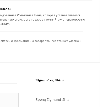
шевле?
ендованная Розничная Цена, которая устанавливается
тельную стоимость товаров уточняйте у операторов по
тактам.
литесь информацией о товаре там, где это Вам удобно :)
Бренд Zigmund-Shtain