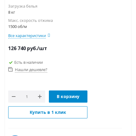
Загрузка белья
8 кг
Макс. скорость отжима
1500 об/м
Все характеристики
126 740
руб.
/шт
Есть в наличии
Нашли дешевле?
В корзину
Купить в 1 клик