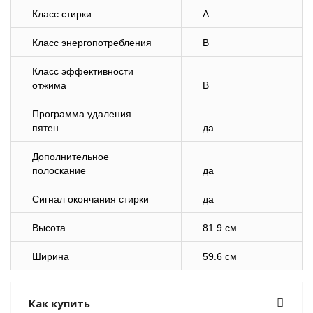
Класс стирки
A
Класс энергопотребления
B
Класс эффективности
отжима
B
Программа удаления
пятен
да
Дополнительное
полоскание
да
Сигнал окончания стирки
да
Высота
81.9 см
Ширина
59.6 см
Как купить