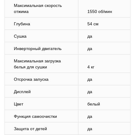
Максимальная скорость
отжима
1550 об/мин
Глубина
54 см
Сушка
да
Инверторный двигатель
да
Максимальная загрузка
белья для сушки
4 кг
Отсрочка запуска
да
Дисплей
да
Цвет
белый
Функция самоочистки
да
Защита от детей
да