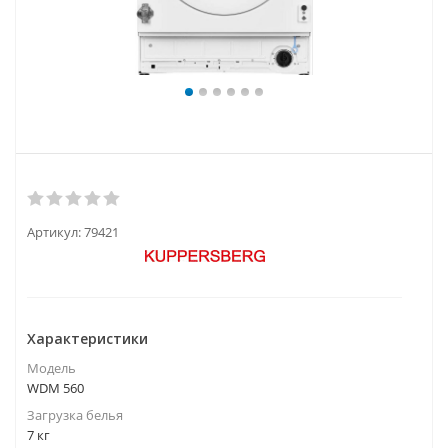
Артикул:
79421
Характеристики
Модель
WDM 560
Загрузка белья
7 кг