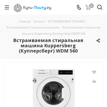
0
Главная
-
Каталог
-
ВСТРАИВАЕМАЯ ТЕХНИКА
-
Встраиваемые Стиральные машины
-
Встраиваемая стиральная
машина Kuppersberg (Купперсберг) WDM 560
Встраиваемая стиральная
машина Kuppersberg
(Купперсберг) WDM 560