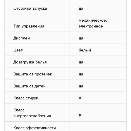
Отсрочка запуска
да
механическое;
Тип управления
электронное
Дисплей
да
Цвет
белый
Дозагрузка белья
да
Защита от протечек
да
Защита от детей
да
Класс стирки
A
Класс
энергопотребления
B
Класс эффективности