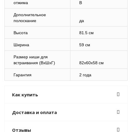
отжима
B
Дополнительное
полоскание
да
Высота
81.5 см
Ширина
59 см
Размер ниши для
встраивания (ВхШхГ)
82х60х58 см
Гарантия
2 года
Как купить
Доставка и оплата
Отзывы