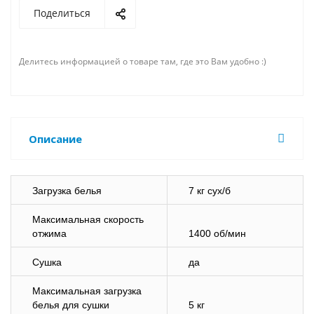
Поделиться
Делитесь информацией о товаре там, где это Вам удобно :)
Описание
Загрузка белья
7 кг сух/б
Максимальная скорость
отжима
1400 об/мин
Сушка
да
Максимальная загрузка
белья для сушки
5 кг