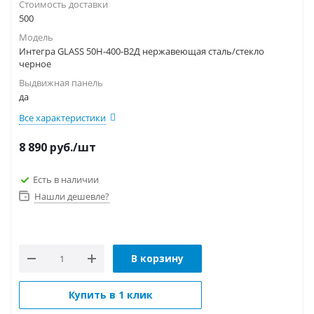
Стоимость доставки
500
Модель
Интегра GLASS 50Н-400-В2Д нержавеющая сталь/стекло
черное
Выдвижная панель
да
Все характеристики
8 890
руб.
/шт
Есть в наличии
Нашли дешевле?
В корзину
Купить в 1 клик