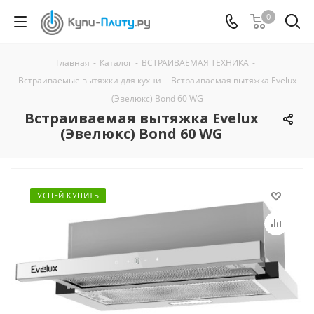
0
Главная
-
Каталог
-
ВСТРАИВАЕМАЯ ТЕХНИКА
-
Встраиваемые вытяжки для кухни
-
Встраиваемая вытяжка Evelux
(Эвелюкс) Bond 60 WG
Встраиваемая вытяжка Evelux
(Эвелюкс) Bond 60 WG
УСПЕЙ КУПИТЬ