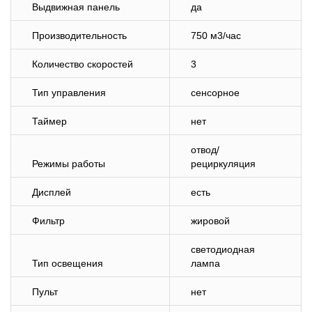
Выдвижная панель
да
Производительность
750 м3/час
Количество скоростей
3
Тип управления
сенсорное
Таймер
нет
отвод/
Режимы работы
рециркуляция
Дисплей
есть
Фильтр
жировой
светодиодная
Тип освещения
лампа
Пульт
нет