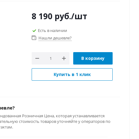
8 190
руб.
/шт
Есть в наличии
Нашли дешевле?
В корзину
Купить в 1 клик
шевле?
ендованная Розничная Цена, которая устанавливается
тельную стоимость товаров уточняйте у операторов по
тактам.