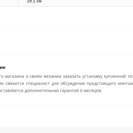
29.1 см
ие
о магазина о своем желании заказать установку купленной те
ми свяжется специалист для обсуждения предстоящего монтаж
ставляется дополнительная гарантия 6 месяцев.