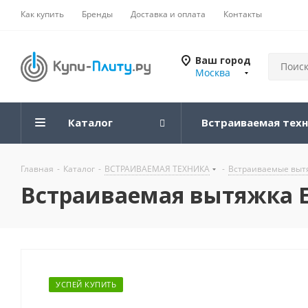
Как купить
Бренды
Доставка и оплата
Контакты
Ваш город
Москва
Каталог
Встраиваемая тех
Главная
-
Каталог
-
ВСТРАИВАЕМАЯ ТЕХНИКА
-
Встраиваемые вытя
Встраиваемая вытяжка Ev
УСПЕЙ КУПИТЬ