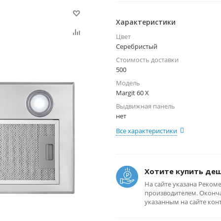
Характеристики
Цвет
Серебристый
Стоимость доставки
500
Модель
Margit 60 X
Выдвижная панель
нет
Все характеристики
Хотите купить де
На сайте указана Реком
производителем. Оконча
указанным на сайте кон