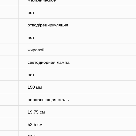
механическое
нет
отвод/рециркуляция
нет
жировой
светодиодная лампа
нет
150 мм
нержавеющая сталь
19.75 см
52.5 см