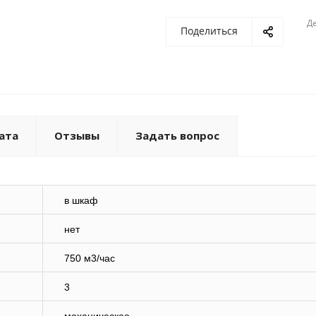
Де
Поделиться
ата
Отзывы
Задать вопрос
в шкаф
нет
750 м3/час
3