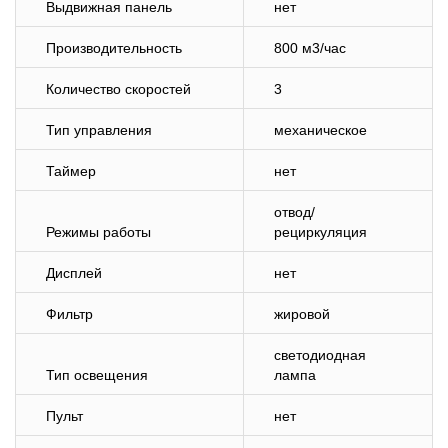
Выдвижная панель
нет
Производительность
800 м3/час
Количество скоростей
3
Тип управления
механическое
Таймер
нет
отвод/
Режимы работы
рециркуляция
Дисплей
нет
Фильтр
жировой
светодиодная
Тип освещения
лампа
Пульт
нет