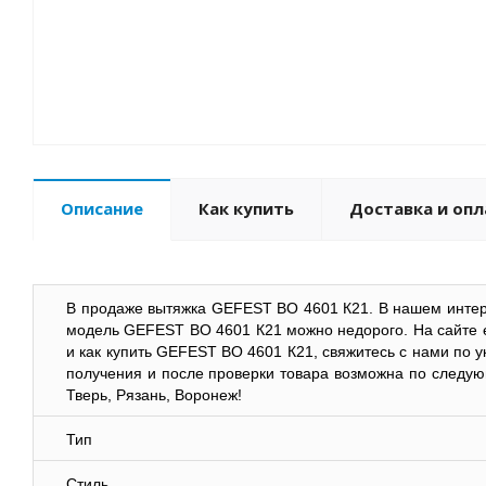
Описание
Как купить
Доставка и опл
В продаже вытяжка
GEFEST
ВО 4601 К21. В нашем интер
модель
GEFEST
ВО 4601 К21 можно недорого. На сайте е
и как купить
GEFEST
ВО 4601 К21, свяжитесь с нами по у
получения и после проверки товара возможна по следующ
Тверь, Рязань, Воронеж!
Тип
Стиль