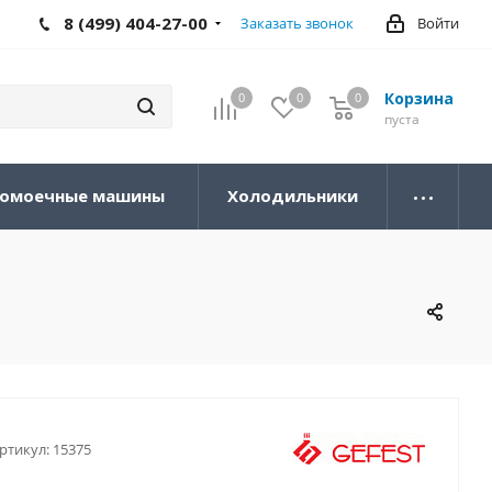
8 (499) 404-27-00
Заказать звонок
Войти
Корзина
0
0
0
0
пуста
омоечные машины
Холодильники
ртикул:
15375