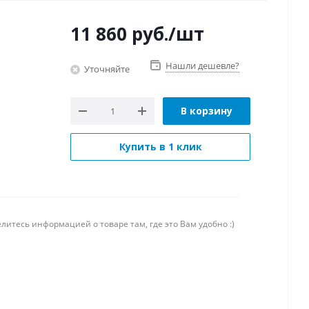
11 860
руб.
/шт
Нашли дешевле?
Уточняйте
В корзину
Купить в 1 клик
литесь информацией о товаре там, где это Вам удобно :)