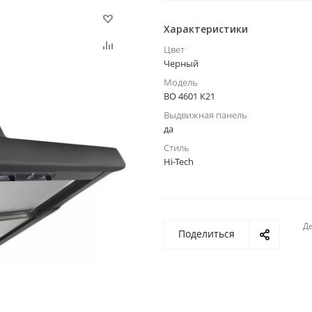
Характеристики
Цвет
Черный
Модель
ВО 4601 К21
Выдвижная панель
да
Стиль
Hi-Tech
Де
Поделиться