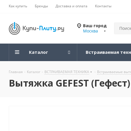
Как купить
Бренды
Доставка и оплата
Контакты
Ваш город
Москва
Каталог
Встраиваемая тех
Главная
-
Каталог
-
ВСТРАИВАЕМАЯ ТЕХНИКА
-
Встраиваемые вытя
Вытяжка GEFEST (Гефест)