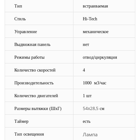
Тип
встраиваемая
Стиль
Hi-Tech
Управление
механическое
Выдвижная панель
нет
Режимы работы
отвод/циркуляция
Количество скоростей
4
Производительность
1000
м3/час
Количество двигателей
1 шт
54х28,5
Размеры вытяжки
(ШхГ)
см
Таймер
есть
Лампа
Тип освещения