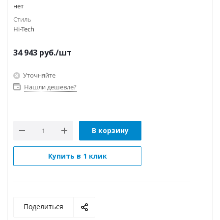
нет
Стиль
Hi-Tech
34 943
руб.
/шт
Уточняйте
Нашли дешевле?
В корзину
Купить в 1 клик
Поделиться