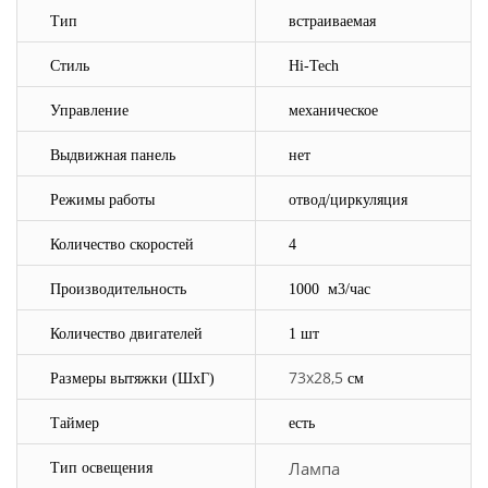
Тип
встраиваемая
Стиль
Hi-Tech
Управление
механическое
Выдвижная панель
нет
Режимы работы
отвод/циркуляция
Количество скоростей
4
Производительность
1000
м3/час
Количество двигателей
1 шт
73х28,5
Размеры вытяжки
(ШхГ)
см
Таймер
есть
Лампа
Тип освещения