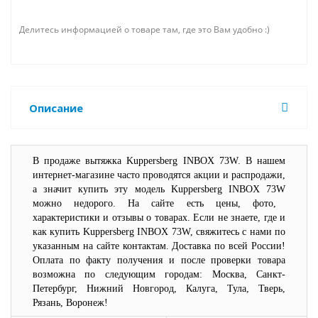
Делитесь информацией о товаре там, где это Вам удобно :)
Описание
В продаже вытяжка
Kuppersberg
INBOX
73
W
. В нашем
интернет-магазине часто проводятся акции и распродажи,
а значит купить эту модель
Kuppersberg
INBOX
73
W
можно недорого. На сайте есть цены, фото,
характеристики и отзывы о товарах. Если не знаете, где и
как купить
Kuppersberg
INBOX
73
W
, свяжитесь с нами по
указанным на сайте контактам. Доставка по всей России!
Оплата по факту получения и после проверки товара
возможна по следующим городам: Москва, Санкт-
Петербург, Нижний Новгород, Калуга, Тула, Тверь,
Рязань, Воронеж!