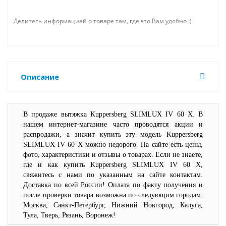
Делитесь информацией о товаре там, где это Вам удобно :)
Описание
В продаже вытяжка
Kuppersberg
SLIMLUX
IV
60
X
. В
нашем интернет-магазине часто проводятся акции и
распродажи, а значит купить эту модель
Kuppersberg
SLIMLUX
IV
60
X
можно недорого. На сайте есть цены,
фото, характеристики и отзывы о товарах. Если не знаете,
где и как купить
Kuppersberg
SLIMLUX
IV
60
X
,
свяжитесь с нами по указанным на сайте контактам.
Доставка по всей России! Оплата по факту получения и
после проверки товара возможна по следующим городам:
Москва, Санкт-Петербург, Нижний Новгород, Калуга,
Тула, Тверь, Рязань, Воронеж!