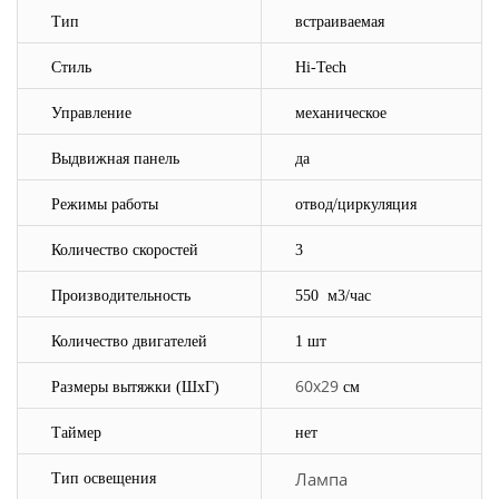
Тип
встраиваемая
Стиль
Hi-Tech
Управление
механическое
Выдвижная панель
да
Режимы работы
отвод/циркуляция
Количество скоростей
3
Производительность
550
м3/час
Количество двигателей
1 шт
60х29
Размеры вытяжки
(ШхГ)
см
Таймер
нет
Лампа
Тип освещения