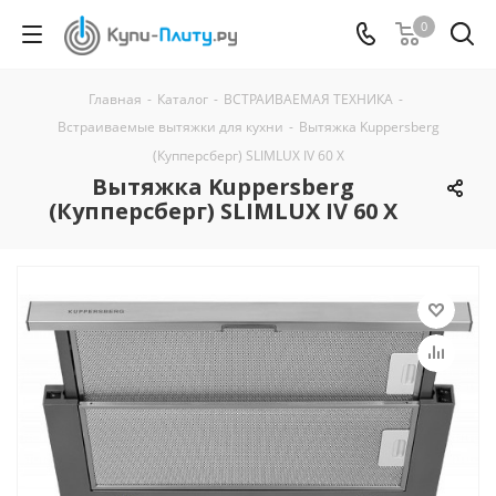
0
Главная
-
Каталог
-
ВСТРАИВАЕМАЯ ТЕХНИКА
-
Встраиваемые вытяжки для кухни
-
Вытяжка Kuppersberg
(Купперсберг) SLIMLUX IV 60 X
Вытяжка Kuppersberg
(Купперсберг) SLIMLUX IV 60 X