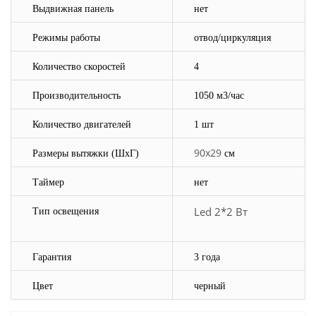
Выдвижная панель
нет
Режимы работы
отвод/циркуляция
Количество скоростей
4
Производительность
1050 м3/час
Количество двигателей
1 шт
90х29
Размеры вытяжки
(ШхГ)
см
Таймер
нет
Led
2*2 Вт
Тип освещения
Гарантия
3 года
Цвет
черный