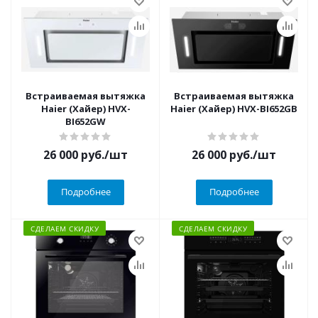
Встраиваемая вытяжка
Встраиваемая вытяжка
Haier (Хайер) HVX-
Haier (Хайер) HVX-BI652GB
BI652GW
26 000
руб.
/шт
26 000
руб.
/шт
Подробнее
Подробнее
СДЕЛАЕМ СКИДКУ
СДЕЛАЕМ СКИДКУ