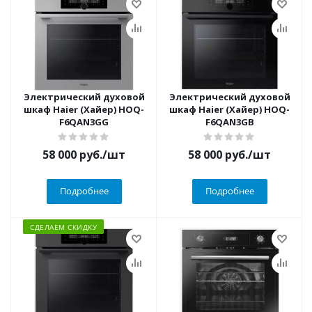
Электрический духовой
Электрический духовой
шкаф Haier (Хайер) HOQ-
шкаф Haier (Хайер) HOQ-
F6QAN3GG
F6QAN3GB
58 000
руб.
/шт
58 000
руб.
/шт
Подробнее
Подробнее
СДЕЛАЕМ СКИДКУ