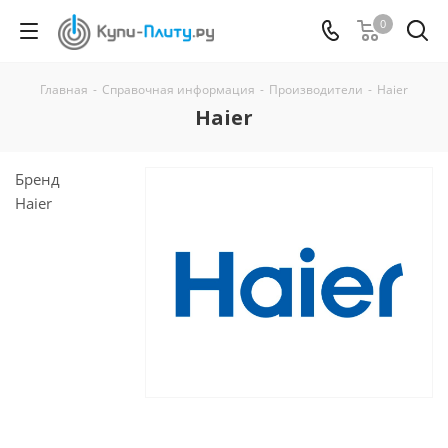
0
Главная
-
Справочная информация
-
Производители
-
Haier
Haier
Бренд
Haier