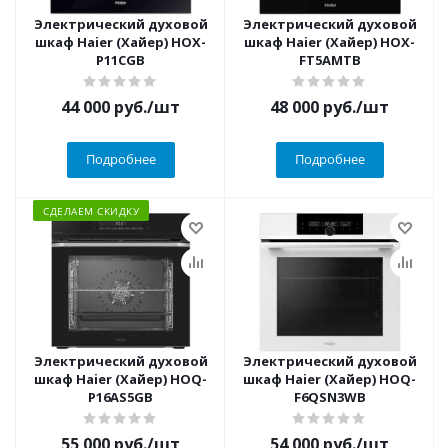
Электрический духовой
Электрический духовой
шкаф Haier (Хайер) HOX-
шкаф Haier (Хайер) HOX-
P11CGB
FT5AMTB
44 000
руб.
/шт
48 000
руб.
/шт
Подробнее
Подробнее
СДЕЛАЕМ СКИДКУ
Электрический духовой
Электрический духовой
шкаф Haier (Хайер) HOQ-
шкаф Haier (Хайер) HOQ-
P16AS5GB
F6QSN3WB
55 000
руб.
/шт
54 000
руб.
/шт