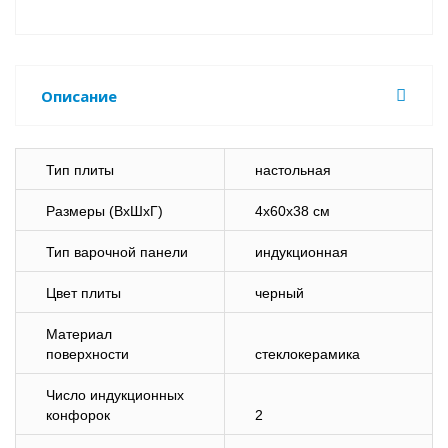
Описание
Тип плиты
настольная
Размеры (ВхШхГ)
4х60х38 см
Тип варочной панели
индукционная
Цвет плиты
черный
Материал
поверхности
стеклокерамика
Число индукционных
конфорок
2