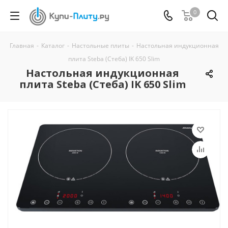
0
Главная
-
Каталог
-
Настольные плиты
-
Настольная индукционная
плита Steba (Стеба) IK 650 Slim
Настольная индукционная
плита Steba (Стеба) IK 650 Slim