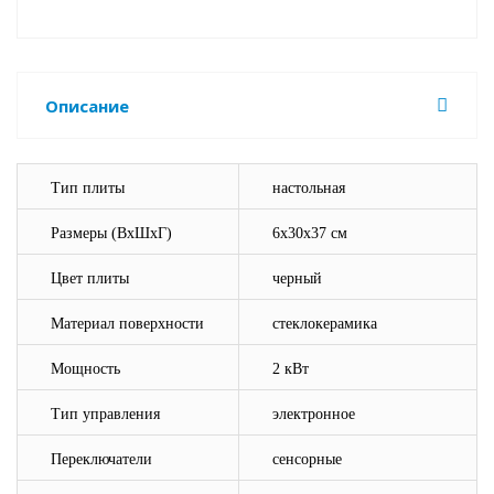
Описание
Тип плиты
настольная
Размеры (ВхШхГ)
6х30х37 см
Цвет плиты
черный
Материал поверхности
стеклокерамика
Мощность
2 кВт
Тип управления
электронное
Переключатели
сенсорные