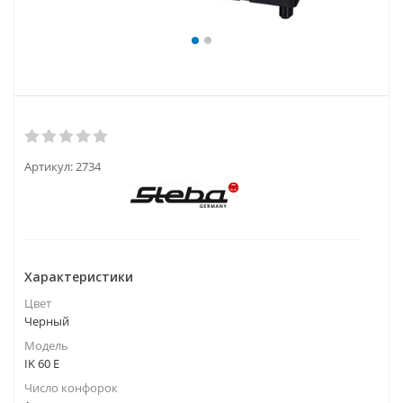
Артикул:
2734
Характеристики
Цвет
Черный
Модель
IK 60 E
Число конфорок