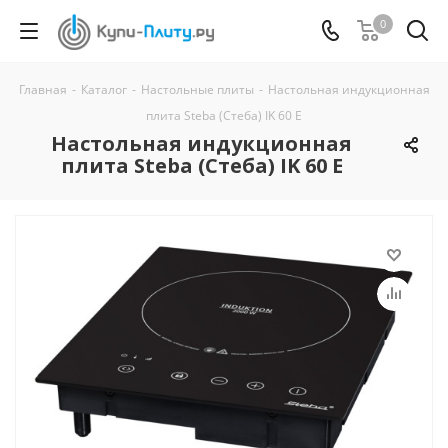
0
Главная
-
Каталог
-
Настольные плиты
-
Настольная индукционная
плита Steba (Стеба) IK 60 E
Настольная индукционная
плита Steba (Стеба) IK 60 E