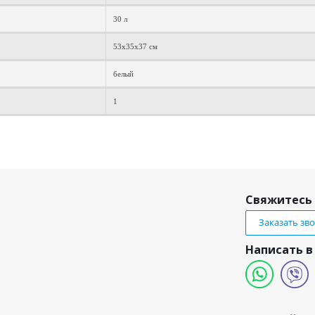
30 л
53х35х37 см
белый
1
Свяжитесь 
Заказать зв
Написать в