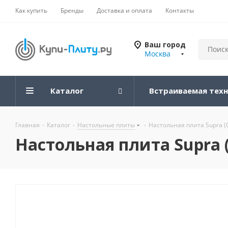
Как купить
Бренды
Доставка и оплата
Контакты
Ваш город
Москва
Каталог
Встраиваемая тех
Главная
-
Каталог
-
Настольные плиты
-
Настольная плита Supra (
Настольная плита Supra (