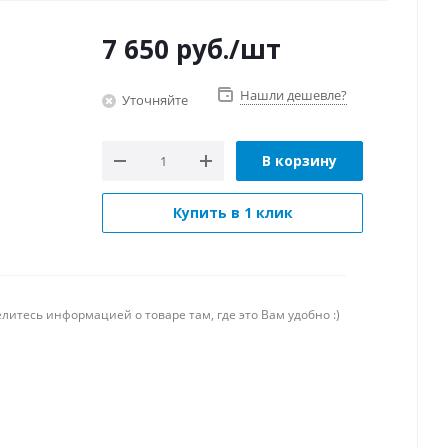
7 650
руб.
/шт
Нашли дешевле?
Уточняйте
В корзину
Купить в 1 клик
литесь информацией о товаре там, где это Вам удобно :)