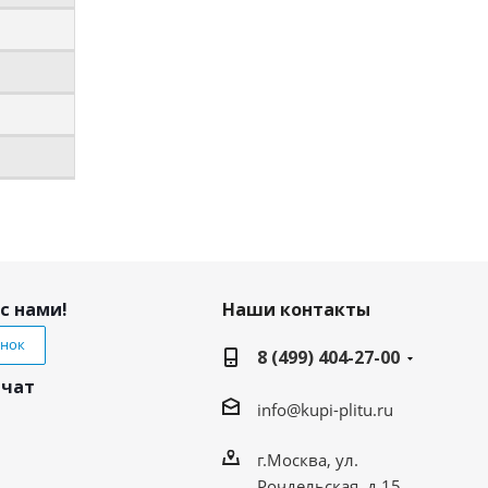
с нами!
Наши контакты
онок
8 (499) 404-27-00
 чат
info@kupi-plitu.ru
г.Москва, ул.
Рочдельская, д.15