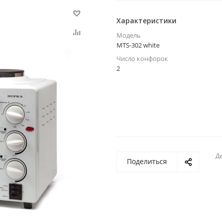
Характеристики
Модель
MTS-302 white
Число конфорок
2
Де
Поделиться