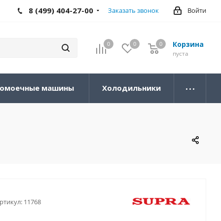
8 (499) 404-27-00
Заказать звонок
Войти
Корзина
0
0
0
0
пуста
омоечные машины
Холодильники
ртикул:
11768