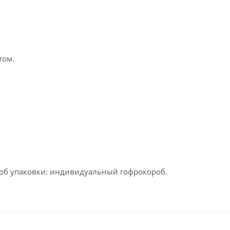
том.
пособ упаковки: индивидуальный гофрокороб.