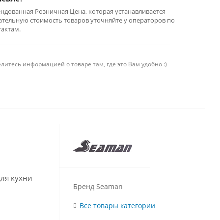
ендованная Розничная Цена, которая устанавливается
тельную стоимость товаров уточняйте у операторов по
тактам.
литесь информацией о товаре там, где это Вам удобно :)
для кухни
Бренд Seaman
Все товары категории