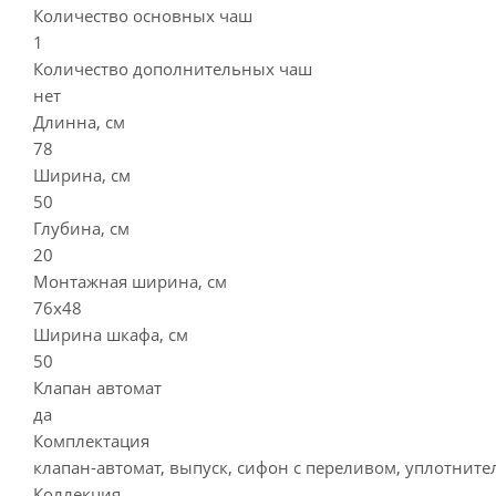
Количество основных чаш
1
Количество дополнительных чаш
нет
Длинна, см
78
Ширина, см
50
Глубина, см
20
Монтажная ширина, см
76x48
Ширина шкафа, см
50
Клапан автомат
да
Комплектация
клапан-автомат, выпуск, сифон с переливом, уплотните
Коллекция