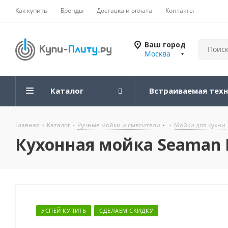
Как купить
Бренды
Доставка и оплата
Контакты
Ваш город
Москва
Каталог
Встраиваемая тех
Главная
-
Каталог
-
Ручные мойки и смесители
-
Мойки для кухни
Кухонная мойка Seaman E
УСПЕЙ КУПИТЬ
СДЕЛАЕМ СКИДКУ