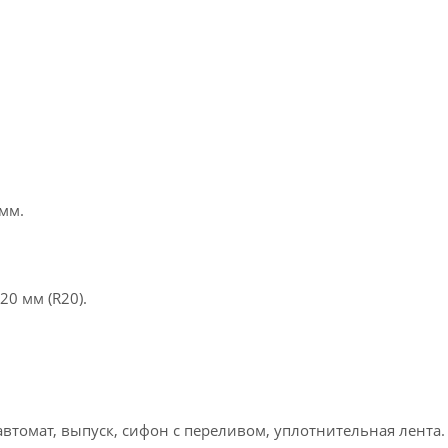
мм.
0 мм (R20).
автомат, выпуск, сифон с переливом, уплотнительная лента.