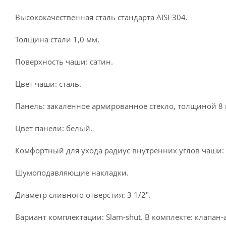
Высококачественная сталь стандарта AISI-304.
Толщина стали 1,0 мм.
Поверхность чаши: сатин.
Цвет чаши: сталь.
Панель: закаленное армированное стекло, толщиной 8 
Цвет панели: белый.
Комфортный для ухода радиус внутренних углов чаши: 2
Шумоподавляющие накладки.
Диаметр сливного отверстия: 3 1/2".
Вариант комплектации: Slam-shut. В комплекте: клапан-