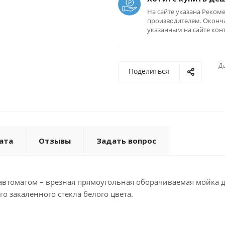
На сайте указана Реком
производителем. Оконча
указанным на сайте кон
Де
Поделиться
ата
Отзывы
Задать вопрос
автоматом – врезная прямоугольная оборачиваемая мойка 
 закаленного стекла белого цвета.