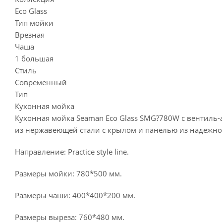
Eco Glass
Тип мойки
Врезная
Чаша
1 большая
Стиль
Современный
Тип
Кухонная мойка
Кухонная мойка Seaman Eco Glass SMG?780W с вентиль-
из нержавеющей стали с крылом и панелью из надежного
Направление: Practice style line.
Размеры мойки: 780*500 мм.
Размеры чаши: 400*400*200 мм.
Размеры выреза: 760*480 мм.