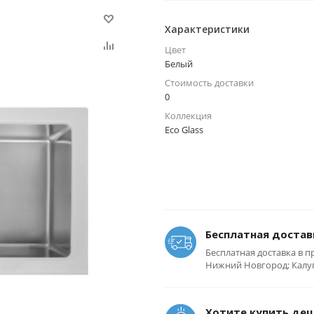
Характеристики
Цвет
Белый
Стоимость доставки
0
Коллекция
Eco Glass
Бесплатная достав
Бесплатная доставка в п
Нижний Новгород; Калуга
Хотите купить де