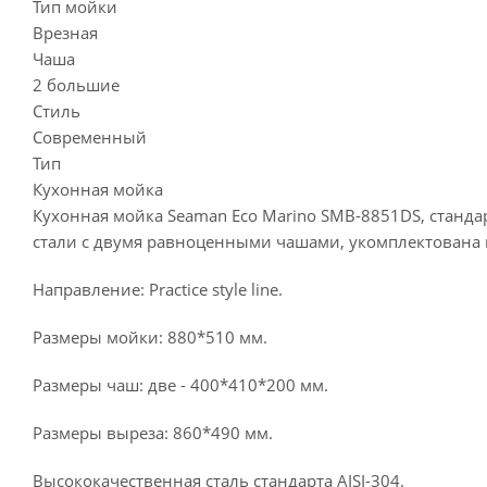
Тип мойки
Врезная
Чаша
2 большие
Стиль
Современный
Тип
Кухонная мойка
Кухонная мойка Seaman Eco Marino SMB-8851DS, станда
стали с двумя равноценными чашами, укомплектована 
Направление: Practice style line.
Размеры мойки: 880*510 мм.
Размеры чаш: две - 400*410*200 мм.
Размеры выреза: 860*490 мм.
Высококачественная сталь стандарта AISI-304.