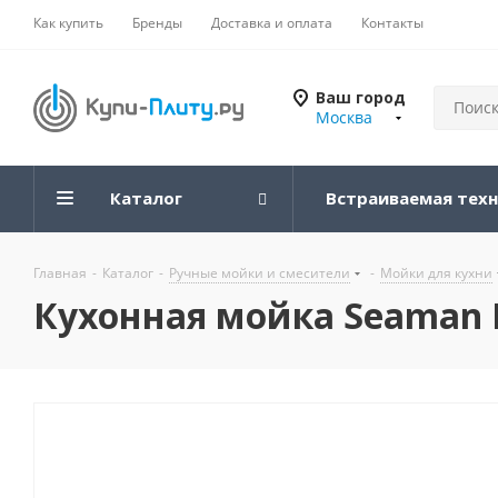
Как купить
Бренды
Доставка и оплата
Контакты
Ваш город
Москва
Каталог
Встраиваемая тех
Главная
-
Каталог
-
Ручные мойки и смесители
-
Мойки для кухни
Кухонная мойка Seaman E