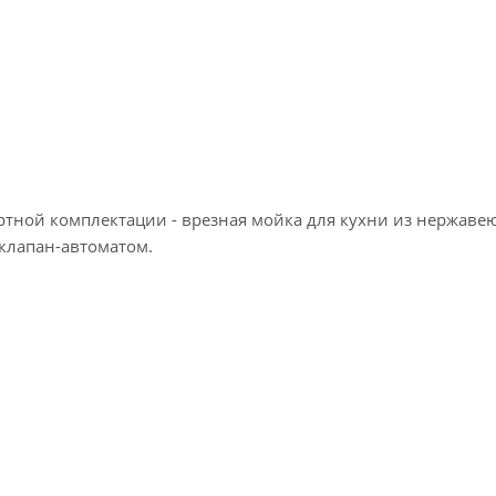
ртной комплектации - врезная мойка для кухни из нержав
клапан-автоматом.