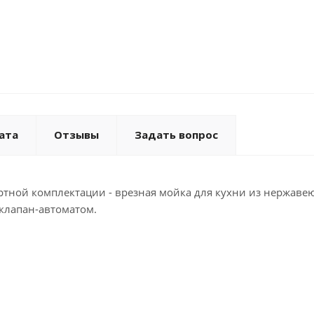
ата
Отзывы
Задать вопрос
ртной комплектации - врезная мойка для кухни из нержав
клапан-автоматом.