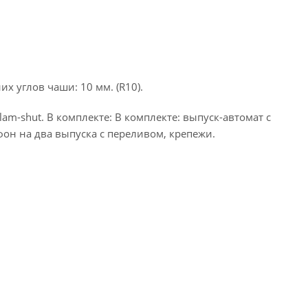
х углов чаши: 10 мм. (R10).
m-shut. В комплекте: В комплекте: выпуск-автомат с
он на два выпуска с переливом, крепежи.