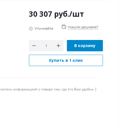
30 307
руб.
/шт
Нашли дешевле?
Уточняйте
В корзину
Купить в 1 клик
литесь информацией о товаре там, где это Вам удобно :)